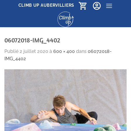
Passer
CLIMB UP AUBERVILLIERS
au
contenu
06072018-IMG_4402
Publié
2 juillet 2020
à
600 × 400
dans
06072018-
IMG_4402