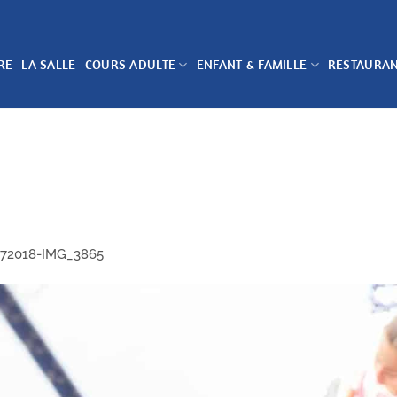
RE
LA SALLE
COURS ADULTE
ENFANT & FAMILLE
RESTAURA
72018-IMG_3865