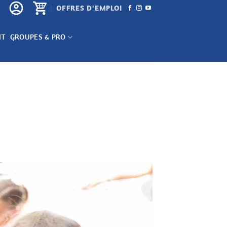
OFFRES D'EMPLOI
NT
GROUPES & PRO