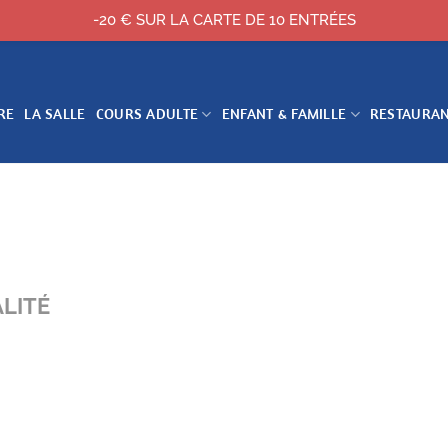
-20 € SUR LA CARTE DE 10 ENTRÉES
RE
LA SALLE
COURS ADULTE
ENFANT & FAMILLE
RESTAURA