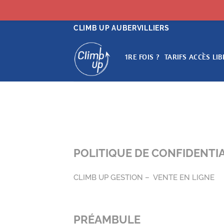
Passer
CLIMB UP AUBERVILLIERS
au
contenu
1RE FOIS ?
TARIFS ACCÈS LIB