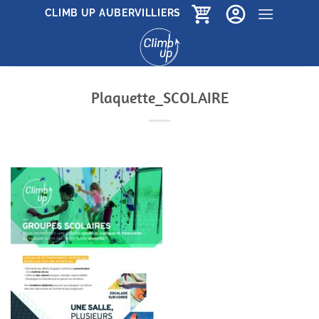
Passer
CLIMB UP AUBERVILLIERS
au
contenu
Plaquette_SCOLAIRE