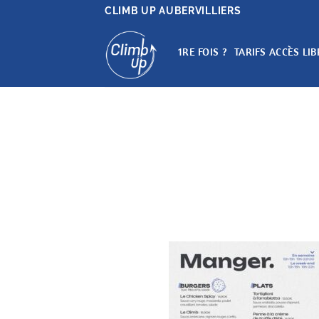
Passer
CLIMB UP AUBERVILLIERS
au
contenu
1RE FOIS ?
TARIFS ACCÈS LIB