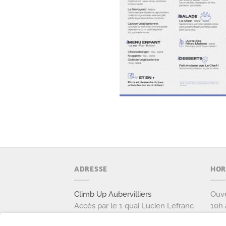
ADRESSE
HOR
Climb Up Aubervilliers
Ouve
Accès par le 1 quai Lucien Lefranc
10h 
111 avenue Victor Hugo
Ouve