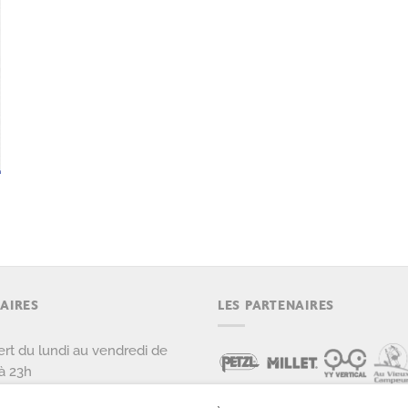
AIRES
LES PARTENAIRES
rt du lundi au vendredi de
à 23h
rt le samedi et dimanche de