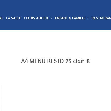
RE
LA SALLE
COURS ADULTE
ENFANT & FAMILLE
RESTAURA
A4 MENU RESTO 25 clair-8